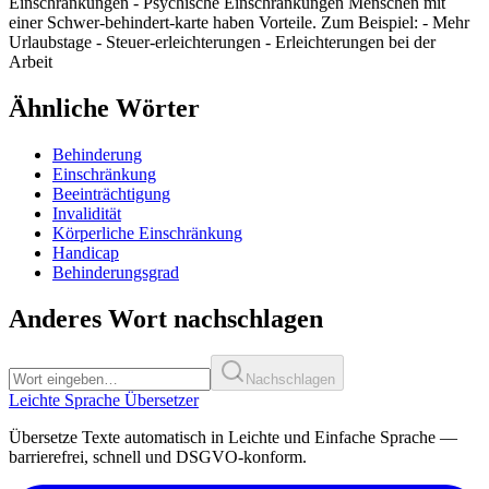
Einschränkungen - Psychische Einschränkungen Menschen mit
einer Schwer-behindert-karte haben Vorteile. Zum Beispiel: - Mehr
Urlaubstage - Steuer-erleichterungen - Erleichterungen bei der
Arbeit
Ähnliche Wörter
Behinderung
Einschränkung
Beeinträchtigung
Invalidität
Körperliche Einschränkung
Handicap
Behinderungsgrad
Anderes Wort nachschlagen
Nachschlagen
Leichte Sprache Übersetzer
Übersetze Texte automatisch in Leichte und Einfache Sprache —
barrierefrei, schnell und DSGVO-konform.