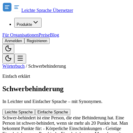
Leichte Sprache Übersetzer
Produkte
Für Organisationen
Preise
Blog
Anmelden
Registrieren
Wörterbuch
/
Schwerbehinderung
Einfach erklärt
Schwerbehinderung
In Leichter und Einfacher Sprache – mit Synonymen.
Leichte Sprache
Einfache Sprache
Schwer-behindert ist eine Person, die eine Behinderung hat. Eine
Person ist schwer-behindert, wenn sie mehr als 20 Punkte hat. Man
bekommt Punkte für: - Körperliche Einschränkungen - Geistige