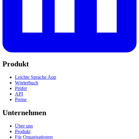
Produkt
Leichte Sprache App
Wörterbuch
Prüfer
API
Preise
Unternehmen
Über uns
Produkt
Für Organisationen