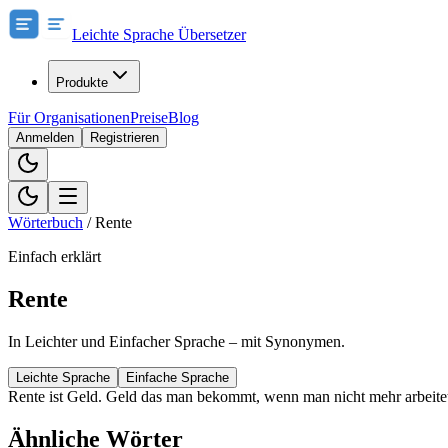
Leichte Sprache Übersetzer
Produkte
Für Organisationen
Preise
Blog
Anmelden
Registrieren
Wörterbuch
/
Rente
Einfach erklärt
Rente
In Leichter und Einfacher Sprache – mit Synonymen.
Leichte Sprache
Einfache Sprache
Rente ist Geld. Geld das man bekommt, wenn man nicht mehr arbeite
Ähnliche Wörter