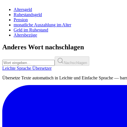
Altersgeld
Ruhestandsgeld
Pension
monatliche Auszahlung im Alter
Geld im Ruhestand
Altersbezüge
Anderes Wort nachschlagen
Nachschlagen
Leichte Sprache Übersetzer
Übersetze Texte automatisch in Leichte und Einfache Sprache — bar