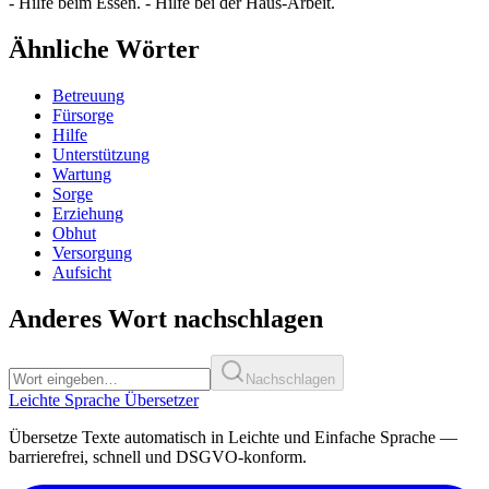
- Hilfe beim Essen. - Hilfe bei der Haus-Arbeit.
Ähnliche Wörter
Betreuung
Fürsorge
Hilfe
Unterstützung
Wartung
Sorge
Erziehung
Obhut
Versorgung
Aufsicht
Anderes Wort nachschlagen
Nachschlagen
Leichte Sprache Übersetzer
Übersetze Texte automatisch in Leichte und Einfache Sprache —
barrierefrei, schnell und DSGVO-konform.