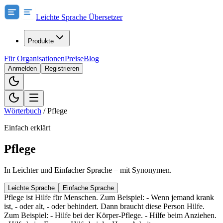
Leichte Sprache Übersetzer
Produkte
Für Organisationen
Preise
Blog
Anmelden
Registrieren
Wörterbuch
/
Pflege
Einfach erklärt
Pflege
In Leichter und Einfacher Sprache – mit Synonymen.
Leichte Sprache
Einfache Sprache
Pflege ist Hilfe für Menschen. Zum Beispiel: - Wenn jemand krank
ist, - oder alt, - oder behindert. Dann braucht diese Person Hilfe.
Zum Beispiel: - Hilfe bei der Körper-Pflege. - Hilfe beim Anziehen.